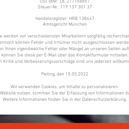
USt-IdNr.: DE 217758857
Steuer-Nr.: 119 137 301 37
Handelsregister: HRB 138447
Amtsgericht München
te werden von verschiedensten Mitarbeitern sorgfältig recherchi
ennoch können Fehler und Irrtümer nicht ausgeschlossen werde
en Ihnen irgendwelche Fehler oder Mängel an unseren Seiten auff
können Sie diese per E-Mail über das Kontaktformular mitteilen.
 Kritik und Verbesserungsvorschläge sind uns jederzeit willko
Peiting, den 15.05.2022
Wir verwenden Cookies, um Inhalte zu personalisieren.
Website nutzen, stimmen Sie der Erfassung von Informationen d
Weitere Informationen finden Sie in der Datenschutzerklärung.