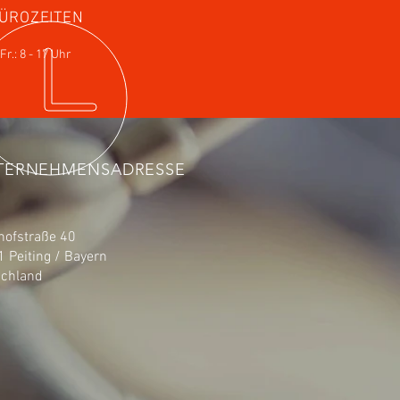
ÜROZEITEN
Fr.: 8 - 17 Uhr
TERNEHMENSADRESSE
ofstraße 40
 Peiting / Bayern
schland