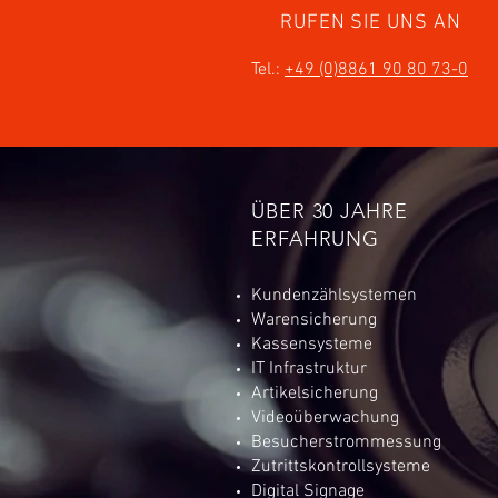
RUFEN SIE UNS AN
Tel.:
+49 (0)8861 90 80 73-0
ÜBER 30 JAHRE
ERFAHRUNG
Kundenzählsystemen
Warensicherung
Kassensysteme
IT Infrastruktur
Artikelsicherung
Videoüberwachung
Besucherstrommessung
Zutrittskontrollsysteme
Digital Signage