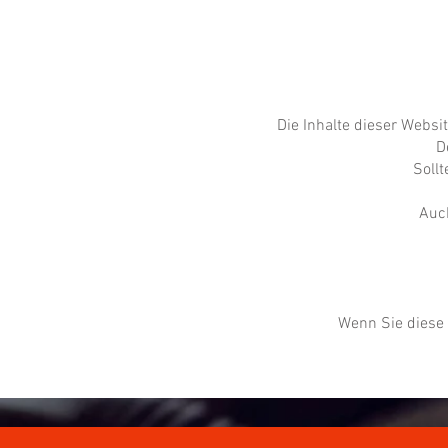
Die Inhalte dieser Websi
D
Sollt
Auch
Wenn Sie diese 