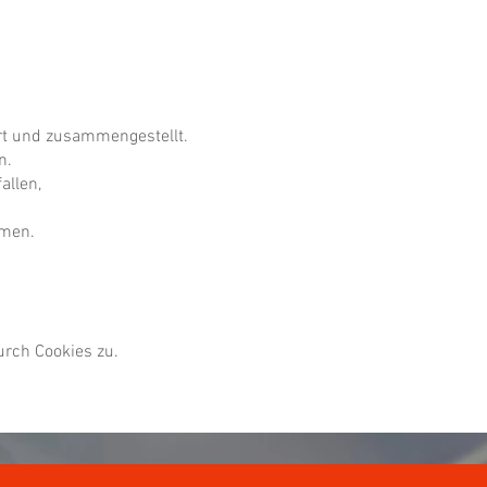
ert und zusammengestellt.
n.
allen,
mmen.
urch Cookies zu.